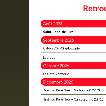
Retro
Août 2026
Saint-Jean-de-Luz
Septembre 2026
Cahors / St-Cirq-Lapopie
Lourdes
Octobre 2026
La Côte Vermeille
Décembre 2026
Train du Père Noël – Narbonne (12/12)
Train du Père Noël – Carcassonne (19/12)