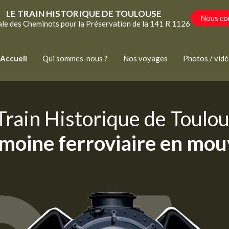
LE TRAIN HISTORIQUE DE TOULOUSE
Nous co
ale des Cheminots pour la Préservation de la 141 R 1126
Accueil
Qui sommes-nous ?
Nos voyages
Photos / vid
Train Historique de Toulou
rimoine ferroviaire en mo