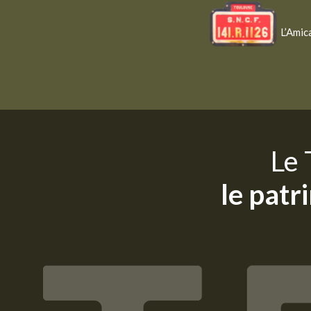
Panneau de gestion des cookies
L’Amic
Le 
le pat