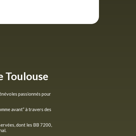
e Toulouse
bénévoles passionnés pour
comme avant” à travers des
servées, dont les BB 7200,
nal.