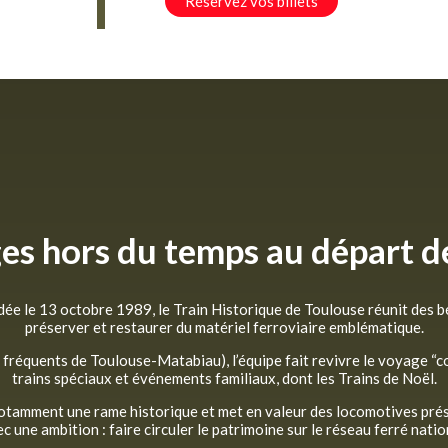
Réservez vos billets
es hors du temps au départ d
dée le 13 octobre 1989, le Train Historique de Toulouse réunit des 
préserver et restaurer du matériel ferroviaire emblématique.
fréquents de Toulouse-Matabiau), l’équipe fait revivre le voyage “
trains spéciaux et événements familiaux, dont les Trains de Noël.
notamment une rame historique et met en valeur des locomotives pré
c une ambition : faire circuler le patrimoine sur le réseau ferré natio