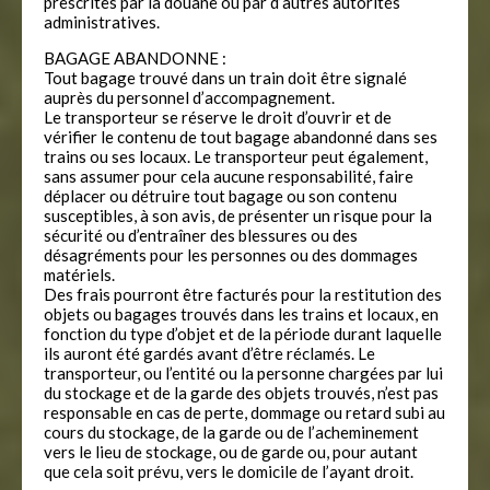
prescrites par la douane ou par d’autres autorités
administratives.
BAGAGE ABANDONNE :
Tout bagage trouvé dans un train doit être signalé
auprès du personnel d’accompagnement.
Le transporteur se réserve le droit d’ouvrir et de
vérifier le contenu de tout bagage abandonné dans ses
trains ou ses locaux. Le transporteur peut également,
sans assumer pour cela aucune responsabilité, faire
déplacer ou détruire tout bagage ou son contenu
susceptibles, à son avis, de présenter un risque pour la
sécurité ou d’entraîner des blessures ou des
désagréments pour les personnes ou des dommages
matériels.
Des frais pourront être facturés pour la restitution des
objets ou bagages trouvés dans les trains et locaux, en
fonction du type d’objet et de la période durant laquelle
ils auront été gardés avant d’être réclamés. Le
transporteur, ou l’entité ou la personne chargées par lui
du stockage et de la garde des objets trouvés, n’est pas
responsable en cas de perte, dommage ou retard subi au
cours du stockage, de la garde ou de l’acheminement
vers le lieu de stockage, ou de garde ou, pour autant
que cela soit prévu, vers le domicile de l’ayant droit.