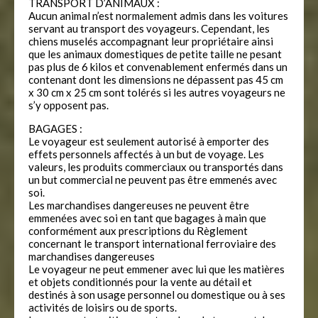
TRANSPORT D’ANIMAUX :
Aucun animal n’est normalement admis dans les voitures
servant au transport des voyageurs. Cependant, les
chiens muselés accompagnant leur propriétaire ainsi
que les animaux domestiques de petite taille ne pesant
pas plus de 6 kilos et convenablement enfermés dans un
contenant dont les dimensions ne dépassent pas 45 cm
x 30 cm x 25 cm sont tolérés si les autres voyageurs ne
s’y opposent pas.
BAGAGES :
Le voyageur est seulement autorisé à emporter des
effets personnels affectés à un but de voyage. Les
valeurs, les produits commerciaux ou transportés dans
un but commercial ne peuvent pas être emmenés avec
soi.
Les marchandises dangereuses ne peuvent être
emmenées avec soi en tant que bagages à main que
conformément aux prescriptions du Règlement
concernant le transport international ferroviaire des
marchandises dangereuses
Le voyageur ne peut emmener avec lui que les matières
et objets conditionnés pour la vente au détail et
destinés à son usage personnel ou domestique ou à ses
activités de loisirs ou de sports.