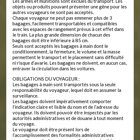
Les armes et munitions sont exclues du transport. Les
objets ou produits pouvant présenter une gêne pour les
autres voyageurs ne sont pas acceptés.
Chaque voyageur ne peut pas emmener plus de 3
bagages, facilement transportables et compatibles
avec les espaces de rangement prévus à cet effet dans
le train. La plus grande dimension de chacun des
bagages doit être inférieure à 85 cm.
Seuls sont acceptés les bagages à main dont le
conditionnement, la fermeture, le volume et la masse
permettent le transport et le placement sans difficulté
ni risque d’avarie. Les bagages ne doivent, en aucun cas,
entraver la circulation dans les voitures.
OBLIGATIONS DU VOYAGEUR :
Les bagages à main sont transportés sous la seule
responsabilité du voyageur, lequel doit en assumer la
surveillance.
Les bagages doivent impérativement comporter
l’indication claire et lisible du nom et de l’adresse du
voyageur. Ils doivent pouvoir être inspectés par les
autorités administratives et de douane à tout moment
du voyage.
Le voyageur doit être présent lors de
l’accomplissement des formalités administratives