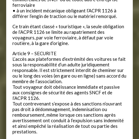
ferroviaire
• à un incident mécanique obligeant l’ACPR 1126 à
différer l’engin de traction ou le matériel remorqué.
Ce train étant classé « touristique », la seule obligation
de l’ACPR 1126 se limite au rapatriement des
voyageurs, par voie ferroviaire, à défaut par voie
routière, à la gare d’origine.
Article 9 – SECURITE
L’accès aux plateformes d’extrémité des voitures se fait
sous la responsabilité d’un adulte juridiquement
responsable. Il est strictement interdit de cheminer sur
ou le long des voies (en gare ou en ligne) sans accord du
membre de l’association.
Tout voyageur doit obéissance immédiate et passive
aux consignes de sécurité des agents SNCF et de
l’ACPR 1126.
Tout contrevenant s’expose à des sanctions n’ouvrant
pas droit à dédommagement, indemnisation ou
remboursement, même lorsque ces sanctions après
avertissement ont conduit à l’expulsion sans indemnité
et ainsi empêché la réalisation de tout ou partie des
prestations.