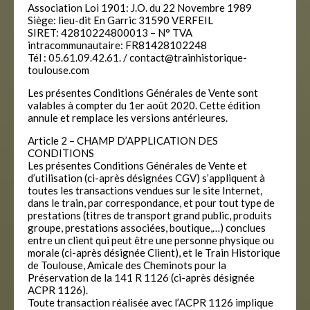
Association Loi 1901: J.O. du 22 Novembre 1989
Siège: lieu-dit En Garric 31590 VERFEIL
SIRET: 42810224800013 – N° TVA
intracommunautaire: FR81428102248
Tél : 05.61.09.42.61. / contact@trainhistorique-
toulouse.com
Les présentes Conditions Générales de Vente sont
valables à compter du 1er août 2020. Cette édition
annule et remplace les versions antérieures.
Article 2 – CHAMP D’APPLICATION DES
CONDITIONS
Les présentes Conditions Générales de Vente et
d’utilisation (ci-après désignées CGV) s’appliquent à
toutes les transactions vendues sur le site Internet,
dans le train, par correspondance, et pour tout type de
prestations (titres de transport grand public, produits
groupe, prestations associées, boutique,…) conclues
entre un client qui peut être une personne physique ou
morale (ci-après désignée Client), et le Train Historique
de Toulouse, Amicale des Cheminots pour la
Préservation de la 141 R 1126 (ci-après désignée
ACPR 1126).
Toute transaction réalisée avec l’ACPR 1126 implique