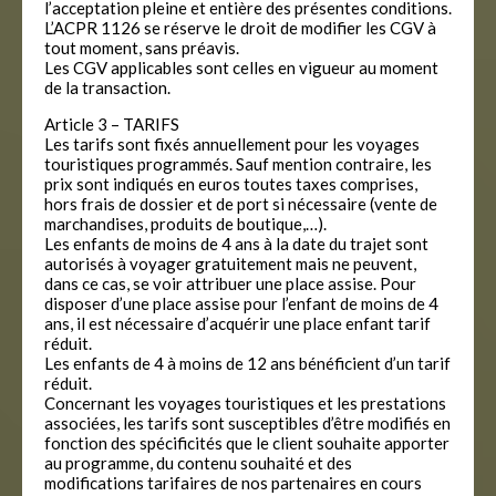
l’acceptation pleine et entière des présentes conditions.
L’ACPR 1126 se réserve le droit de modifier les CGV à
tout moment, sans préavis.
Les CGV applicables sont celles en vigueur au moment
de la transaction.
Article 3 – TARIFS
Les tarifs sont fixés annuellement pour les voyages
touristiques programmés. Sauf mention contraire, les
prix sont indiqués en euros toutes taxes comprises,
hors frais de dossier et de port si nécessaire (vente de
marchandises, produits de boutique,…).
Les enfants de moins de 4 ans à la date du trajet sont
autorisés à voyager gratuitement mais ne peuvent,
dans ce cas, se voir attribuer une place assise. Pour
disposer d’une place assise pour l’enfant de moins de 4
ans, il est nécessaire d’acquérir une place enfant tarif
réduit.
Les enfants de 4 à moins de 12 ans bénéficient d’un tarif
réduit.
Concernant les voyages touristiques et les prestations
associées, les tarifs sont susceptibles d’être modifiés en
fonction des spécificités que le client souhaite apporter
au programme, du contenu souhaité et des
modifications tarifaires de nos partenaires en cours