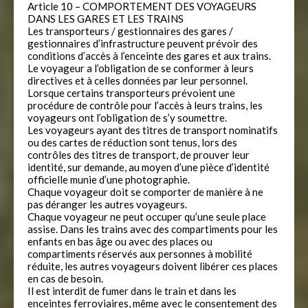
Article 10 – COMPORTEMENT DES VOYAGEURS
DANS LES GARES ET LES TRAINS
Les transporteurs / gestionnaires des gares /
gestionnaires d’infrastructure peuvent prévoir des
conditions d’accès à l’enceinte des gares et aux trains.
Le voyageur a l’obligation de se conformer à leurs
directives et à celles données par leur personnel.
Lorsque certains transporteurs prévoient une
procédure de contrôle pour l’accès à leurs trains, les
voyageurs ont l’obligation de s’y soumettre.
Les voyageurs ayant des titres de transport nominatifs
ou des cartes de réduction sont tenus, lors des
contrôles des titres de transport, de prouver leur
identité, sur demande, au moyen d’une pièce d’identité
officielle munie d’une photographie.
Chaque voyageur doit se comporter de manière à ne
pas déranger les autres voyageurs.
Chaque voyageur ne peut occuper qu’une seule place
assise. Dans les trains avec des compartiments pour les
enfants en bas âge ou avec des places ou
compartiments réservés aux personnes à mobilité
réduite, les autres voyageurs doivent libérer ces places
en cas de besoin.
Il est interdit de fumer dans le train et dans les
enceintes ferroviaires, même avec le consentement des