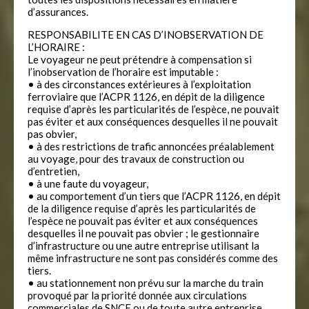
d’assurances.
RESPONSABILITE EN CAS D’INOBSERVATION DE
L’HORAIRE :
Le voyageur ne peut prétendre à compensation si
l’inobservation de l’horaire est imputable :
• à des circonstances extérieures à l’exploitation
ferroviaire que l’ACPR 1126, en dépit de la diligence
requise d’après les particularités de l’espèce, ne pouvait
pas éviter et aux conséquences desquelles il ne pouvait
pas obvier,
• à des restrictions de trafic annoncées préalablement
au voyage, pour des travaux de construction ou
d’entretien,
• à une faute du voyageur,
• au comportement d’un tiers que l’ACPR 1126, en dépit
de la diligence requise d’après les particularités de
l’espèce ne pouvait pas éviter et aux conséquences
desquelles il ne pouvait pas obvier ; le gestionnaire
d’infrastructure ou une autre entreprise utilisant la
même infrastructure ne sont pas considérés comme des
tiers.
• au stationnement non prévu sur la marche du train
provoqué par la priorité donnée aux circulations
commerciales de SNCF ou de toute autre entreprise