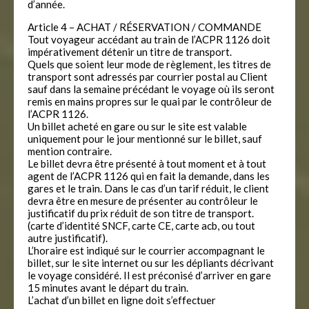
d’année.
Article 4 – ACHAT / RÉSERVATION / COMMANDE
Tout voyageur accédant au train de l’ACPR 1126 doit
impérativement détenir un titre de transport.
Quels que soient leur mode de règlement, les titres de
transport sont adressés par courrier postal au Client
sauf dans la semaine précédant le voyage où ils seront
remis en mains propres sur le quai par le contrôleur de
l’ACPR 1126.
Un billet acheté en gare ou sur le site est valable
uniquement pour le jour mentionné sur le billet, sauf
mention contraire.
Le billet devra être présenté à tout moment et à tout
agent de l’ACPR 1126 qui en fait la demande, dans les
gares et le train. Dans le cas d’un tarif réduit, le client
devra être en mesure de présenter au contrôleur le
justificatif du prix réduit de son titre de transport.
(carte d’identité SNCF, carte CE, carte acb, ou tout
autre justificatif).
L’horaire est indiqué sur le courrier accompagnant le
billet, sur le site internet ou sur les dépliants décrivant
le voyage considéré. Il est préconisé d’arriver en gare
15 minutes avant le départ du train.
L’achat d’un billet en ligne doit s’effectuer