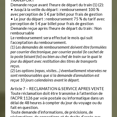
TRANSPORT
Demande reçue avant l’heure de départ du train (1) (2):
• Jusqu’à la veille du départ : remboursement 100 %
avec perception de 5 € par billet pour frais de gestion
• Le jour du départ : remboursement 75 % du tarif avec
perception de 5 € par billet pour frais de gestion
Demande reçue après l’heure de départ du train : Non
remboursable
Le remboursement sera effectué le mois qui suit
l’acceptation du remboursement.
(1) Les demandes de remboursement doivent être formulées
par courrier électronique, par courrier postal (le cachet de
la poste faisant foi) ou bien au chef de train sur le quai le
jour du départ avec restitution des titres de transports
reçus.
(2) Les options (repas, visites…) éventuellement réservées ne
sont remboursables que si la demande d’annulation est
reçue 10 jours calendaires avant le départ.
Article 7 – RECLAMATION & SERVICE APRES VENTE
Toute réclamation doit être transmise à l’attention de
l’ACPR 1126 par voie postale ou informatique dans un
délai de 48 heures à compter du jour du voyage ou du
fait en question.
Toute demande d’informations, de précisions, de
réclamations, de corrections et de droits d’accès aux