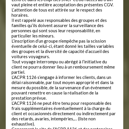
vaut pleine et entière acceptation des présentes CGV.
L’attention de tous est attirée sur le respect des
horaires.
Il est rappelé aux responsables des groupes et des
familles qu’ils doivent assurer la surveillance des
personnes qui sont sous leur responsabilité, en
particulier les mineurs.
L’inscription d’un groupe n’empêche pas la scission
éventuelle de celui-ci, étant donné les tailles variables
des groupes et la diversité de capacité d’accueil des
voitures voyageurs.
Tout voyage interrompu ou abrégé à l’initiative du
client ne pourra donner lieu à un remboursement même
partiel.
L’ACPR 1126 s’engage à informer les clients, dans un
délai raisonnable, par tout moyen approprié et dans la
mesure du possible, de la survenance d’un événement
pouvant remettre en cause la réalisation de la
prestation prévue.
L’ACPR 1126 ne peut être tenu pour responsable des
frais supplémentaires éventuellement à la charge du
client et occasionnés directement ou indirectement par
des retards, avaries, intempéries,… (liste non
exhaustive).