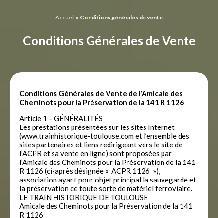
Panneau de gestion des cookies
Accueil
»
Conditions générales de vente
Conditions Générales de Vente
Conditions Générales de Vente de l’Amicale des
Cheminots pour la Préservation de la 141 R 1126
Article 1 – GÉNÉRALITÉS
Les prestations présentées sur les sites Internet
(www.trainhistorique-toulouse.com et l’ensemble des
sites partenaires et liens redirigeant vers le site de
l’ACPR et sa vente en ligne) sont proposées par
l’Amicale des Cheminots pour la Préservation de la 141
R 1126 (ci-après désignée « ACPR 1126 »),
association ayant pour objet principal la sauvegarde et
la préservation de toute sorte de matériel ferroviaire.
LE TRAIN HISTORIQUE DE TOULOUSE
Amicale des Cheminots pour la Préservation de la 141
R 1126