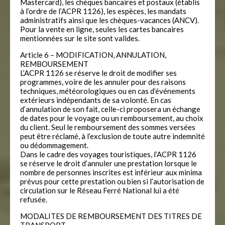
Mastercard), les chèques bancaires et postaux (établis
à l’ordre de l’ACPR 1126), les espèces, les mandats
administratifs ainsi que les chèques-vacances (ANCV).
Pour la vente en ligne, seules les cartes bancaires
mentionnées sur le site sont valides.
Article 6 – MODIFICATION, ANNULATION,
REMBOURSEMENT
L’ACPR 1126 se réserve le droit de modifier ses
programmes, voire de les annuler pour des raisons
techniques, météorologiques ou en cas d’événements
extérieurs indépendants de sa volonté. En cas
d’annulation de son fait, celle-ci proposera un échange
de dates pour le voyage ou un remboursement, au choix
du client. Seul le remboursement des sommes versées
peut être réclamé, à l’exclusion de toute autre indemnité
ou dédommagement.
Dans le cadre des voyages touristiques, l’ACPR 1126
se réserve le droit d’annuler une prestation lorsque le
nombre de personnes inscrites est inférieur aux minima
prévus pour cette prestation ou bien si l’autorisation de
circulation sur le Réseau Ferré National lui a été
refusée.
MODALITES DE REMBOURSEMENT DES TITRES DE