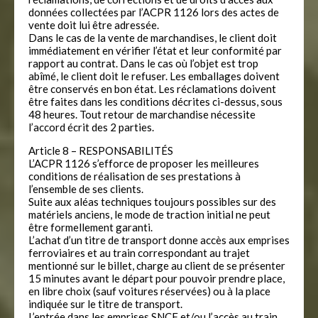
données collectées par l’ACPR 1126 lors des actes de
vente doit lui être adressée.
Dans le cas de la vente de marchandises, le client doit
immédiatement en vérifier l’état et leur conformité par
rapport au contrat. Dans le cas où l’objet est trop
abîmé, le client doit le refuser. Les emballages doivent
être conservés en bon état. Les réclamations doivent
être faites dans les conditions décrites ci-dessus, sous
48 heures. Tout retour de marchandise nécessite
l’accord écrit des 2 parties.
Article 8 – RESPONSABILITÉS
L’ACPR 1126 s’efforce de proposer les meilleures
conditions de réalisation de ses prestations à
l’ensemble de ses clients.
Suite aux aléas techniques toujours possibles sur des
matériels anciens, le mode de traction initial ne peut
être formellement garanti.
L’achat d’un titre de transport donne accès aux emprises
ferroviaires et au train correspondant au trajet
mentionné sur le billet, charge au client de se présenter
15 minutes avant le départ pour pouvoir prendre place,
en libre choix (sauf voitures réservées) ou à la place
indiquée sur le titre de transport.
L’entrée dans les emprises SNCF et/ou l’accès au train