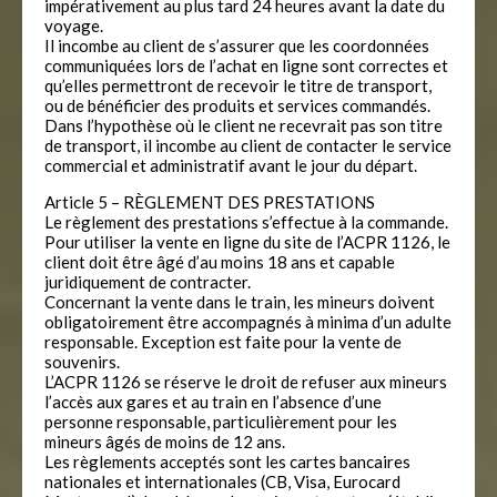
impérativement au plus tard 24 heures avant la date du
voyage.
Il incombe au client de s’assurer que les coordonnées
communiquées lors de l’achat en ligne sont correctes et
qu’elles permettront de recevoir le titre de transport,
ou de bénéficier des produits et services commandés.
Dans l’hypothèse où le client ne recevrait pas son titre
de transport, il incombe au client de contacter le service
commercial et administratif avant le jour du départ.
Article 5 – RÈGLEMENT DES PRESTATIONS
Le règlement des prestations s’effectue à la commande.
Pour utiliser la vente en ligne du site de l’ACPR 1126, le
client doit être âgé d’au moins 18 ans et capable
juridiquement de contracter.
Concernant la vente dans le train, les mineurs doivent
obligatoirement être accompagnés à minima d’un adulte
responsable. Exception est faite pour la vente de
souvenirs.
L’ACPR 1126 se réserve le droit de refuser aux mineurs
l’accès aux gares et au train en l’absence d’une
personne responsable, particulièrement pour les
mineurs âgés de moins de 12 ans.
Les règlements acceptés sont les cartes bancaires
nationales et internationales (CB, Visa, Eurocard