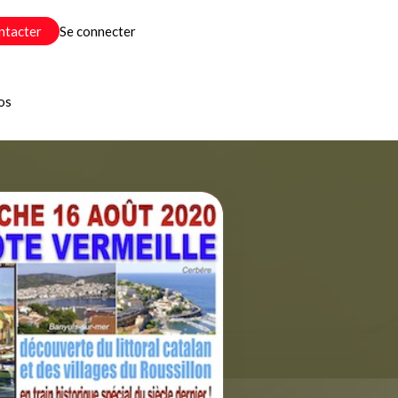
ntacter
Se connecter
os