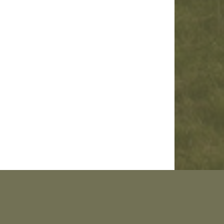
s voyages