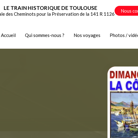
LE TRAIN HISTORIQUE DE TOULOUSE
Nous co
ale des Cheminots pour la Préservation de la 141 R 1126
Accueil
Qui sommes-nous ?
Nos voyages
Photos / vidé