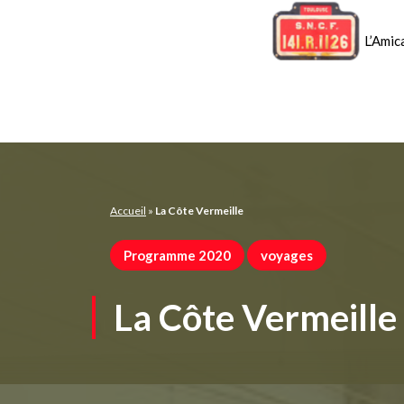
Panneau de gestion des cookies
L’Amic
Accueil
»
La Côte Vermeille
Programme 2020
voyages
La Côte Vermeille