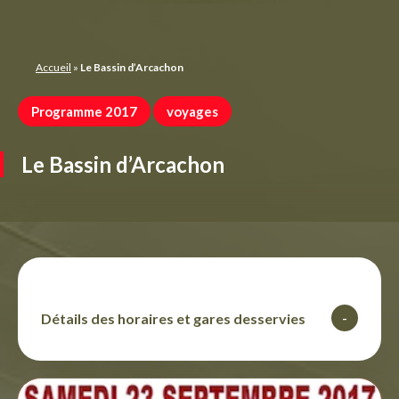
Panneau de gestion des cookies
Accueil
»
Le Bassin d’Arcachon
Programme 2017
voyages
Le Bassin d’Arcachon
Détails des horaires et gares desservies
-