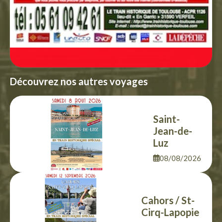
Découvrez nos autres voyages
Saint-
Jean-de-
Luz
08/08/2026
Cahors / St-
Cirq-Lapopie