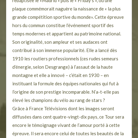
rebaptisée le «Madrid » puis le « Friday’s », où une
plaque commémorait naguère la naissance de « la plus
grande compétition sportive du monde». Cette épreuve
hors du commun constitue l’événement sportif des
temps modernes et appartient au patrimoine national.
Son originalité, son ampleur et ses audaces ont
contribué à son immense popularité. Elle a lancé dès
1910 les routiers professionnels (ces rudes semeurs
d’énergie, selon Desgrange) à l’assaut de la haute
montagne et elle a innové – c’était en 1930 – en
instituant la formule des équipes nationales qui fut à
l’origine de son prestige incomparable. N’a-t-elle pas
élevé les champions du vélo au rang de stars ?
Grâce à France Télévisions dont les images seront
diffusées dans cent quatre-vingt-dix pays, ce Tour sera
encore le témoignage vivant de l’amour porté à cette
épreuve. Il sera encore celui de toutes les beautés de la