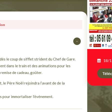
tion
-
ès le coup de sifflet strident du Chef de Gare.
18/1
sent dans le train et des animations pour les
 remise de cadeau, goûter.
Téléc
, le Père Noël rejoindra l‘avant de de la
 pour immortaliser l’événement.