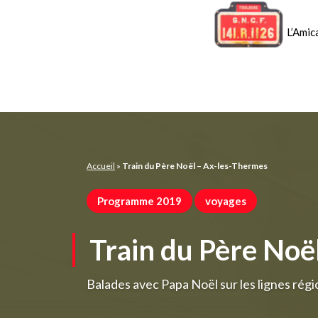
Panneau de gestion des cookies
L’Amic
Accueil
»
Train du Père Noël – Ax-les-Thermes
Programme 2019
voyages
Train du Père Noë
Balades avec Papa Noël sur les lignes régi