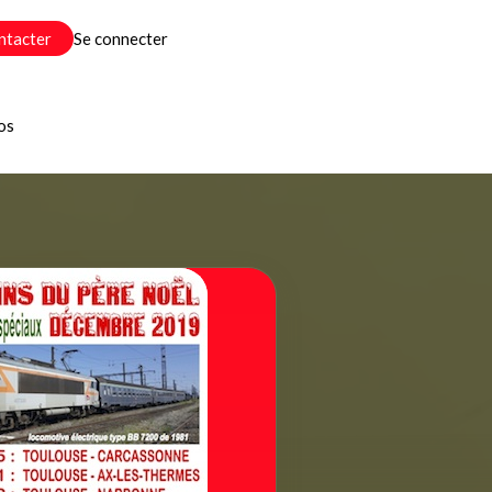
ntacter
Se connecter
os