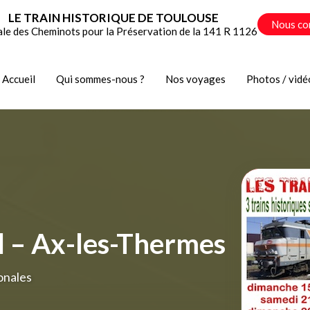
LE TRAIN HISTORIQUE DE TOULOUSE
Nous co
ale des Cheminots pour la Préservation de la 141 R 1126
Accueil
Qui sommes-nous ?
Nos voyages
Photos / vidé
l – Ax-les-Thermes
onales