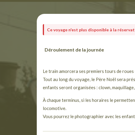
Ce voyage n'est plus disponible à la réserva
Déroulement de la journée
Le train amorcera ses premiers tours de roues d
Tout au long du voyage, le Père Noël sera pré
enfants seront organisées : clown, maquillage,
À chaque terminus, si les horaires le permettent
locomotive.
Vous pourrez le photographier avec les enfants