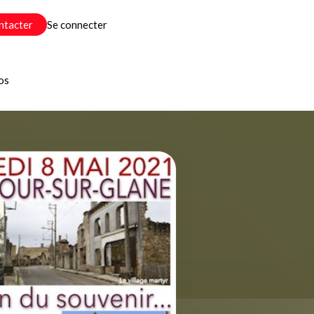
ntacter
Se connecter
os