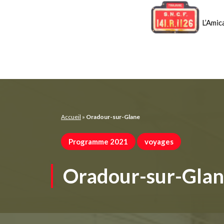
Panneau de gestion des cookies
L’Amic
Accueil
»
Oradour-sur-Glane
Programme 2021
voyages
Oradour-sur-Gla