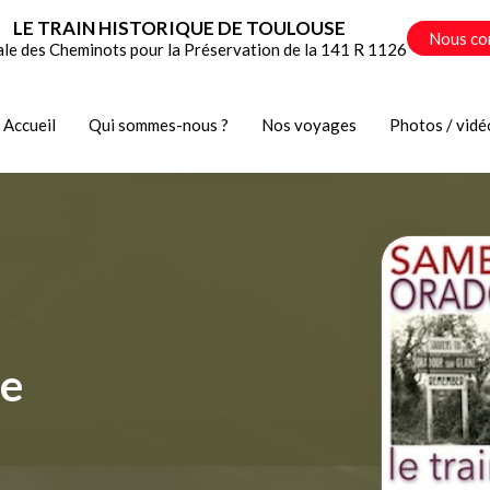
LE TRAIN HISTORIQUE DE TOULOUSE
Nous co
ale des Cheminots pour la Préservation de la 141 R 1126
Accueil
Qui sommes-nous ?
Nos voyages
Photos / vidé
ne