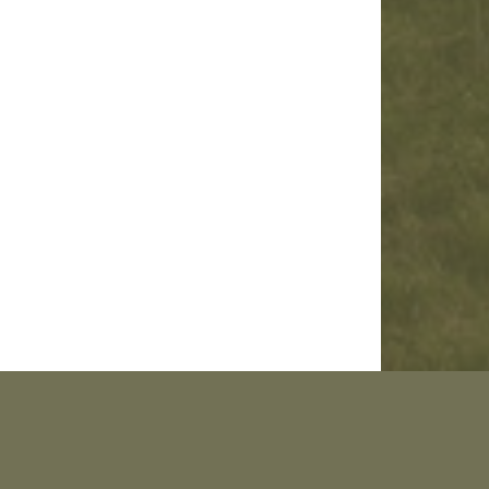
s voyages