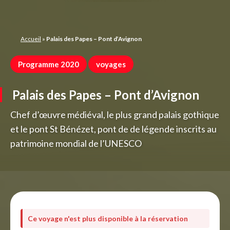
Panneau de gestion des cookies
Accueil
»
Palais des Papes – Pont d’Avignon
Programme 2020
voyages
Palais des Papes – Pont d’Avignon
Chef d’œuvre médiéval, le plus grand palais gothique
et le pont St Bénézet, pont de de légende inscrits au
patrimoine mondial de l’UNESCO
Ce voyage n'est plus disponible à la réservation