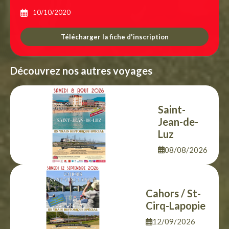
10/10/2020
Télécharger la fiche d'inscription
Découvrez nos autres voyages
Saint-
Jean-de-
Luz
08/08/2026
Cahors / St-
Cirq-Lapopie
12/09/2026