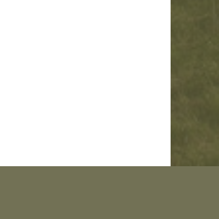
s voyages