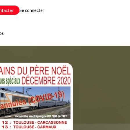
ntacter
Se connecter
os