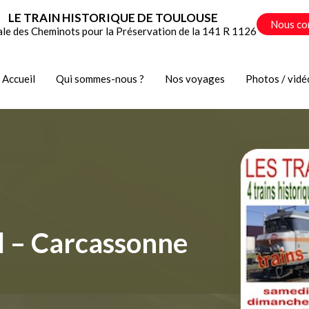
LE TRAIN HISTORIQUE DE TOULOUSE
Nous co
ale des Cheminots pour la Préservation de la 141 R 1126
Accueil
Qui sommes-nous ?
Nos voyages
Photos / vidé
l – Carcassonne